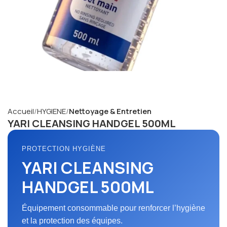
Accueil
HYGIENE
Nettoyage & Entretien
YARI CLEANSING HANDGEL 500ML
PROTECTION HYGIÈNE
YARI CLEANSING
HANDGEL 500ML
Équipement consommable pour renforcer l’hygiène
et la protection des équipes.