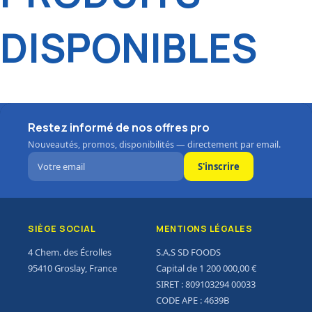
DISPONIBLES
Restez informé de nos offres pro
Nouveautés, promos, disponibilités — directement par email.
S'inscrire
SIÈGE SOCIAL
MENTIONS LÉGALES
4 Chem. des Écrolles
S.A.S SD FOODS
95410 Groslay, France
Capital de 1 200 000,00 €
SIRET : 809103294 00033
CODE APE : 4639B