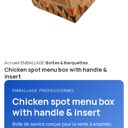
Accueil
EMBALLAGE
Boîtes & Barquettes
Chicken spot menu box with handle &
insert
EMBALLAGE PROFESSIONNEL
Chicken spot menu box
with handle & insert
Boîte de service conçue pour la vente à emporter,