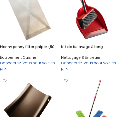
Henny penny filter paiper (50
Kit de balayage à long
PCS)
manche
Équipement Cuisine
Nettoyage & Entretien
Connectez-vous pour voir les
Connectez-vous pour voir les
prix
prix