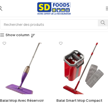
Show column
Balai Mop Avec Réservoir
Balai Smart Mop Compact
Intégré Et Gâchette
360 LISER