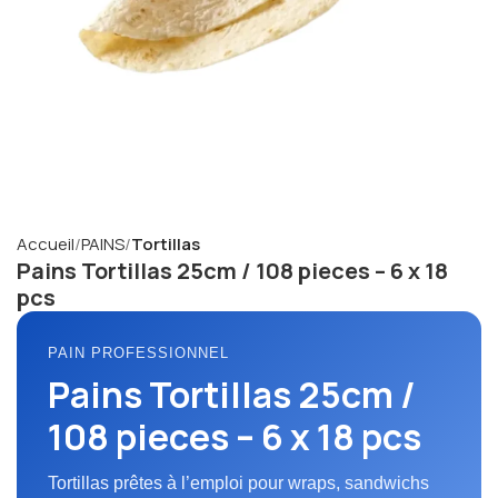
Accueil
PAINS
Tortillas
Pains Tortillas 25cm / 108 pieces – 6 x 18
pcs
PAIN PROFESSIONNEL
Pains Tortillas 25cm /
108 pieces – 6 x 18 pcs
Tortillas prêtes à l’emploi pour wraps, sandwichs