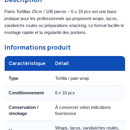
Pains Tortillas 25cm / 108 pieces – 6 x 18 pcs est une base
pratique pour les professionnels qui proposent wraps, tacos,
sandwichs roulés ou préparations snacking. Le format facilite le
montage rapide et la régularité des portions.
Informations produit
Caractéristique
Détail
Type
Tortilla / pain wrap
Conditionnement
6 x 18 pcs
Conservation /
À conserver selon indications
stockage
fournisseur
Wraps, tacos, sandwiches roulés,