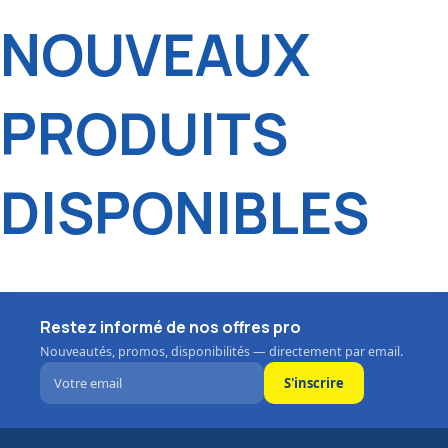
NOUVEAUX
PRODUITS
DISPONIBLES
Restez informé de nos offres pro
Nouveautés, promos, disponibilités — directement par email.
S'inscrire