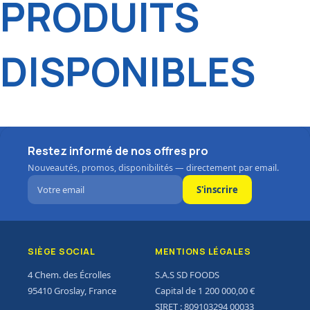
PRODUITS
DISPONIBLES
Restez informé de nos offres pro
Nouveautés, promos, disponibilités — directement par email.
S'inscrire
SIÈGE SOCIAL
MENTIONS LÉGALES
4 Chem. des Écrolles
S.A.S SD FOODS
95410 Groslay, France
Capital de 1 200 000,00 €
SIRET : 809103294 00033