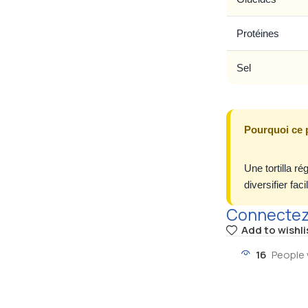
Protéines
Sel
Pourquoi ce 
Une tortilla ré
diversifier faci
Connectez-
Add to wishli
16
People 