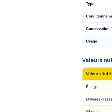
Type
Conditionnem
Conservation /
Usage
Valeurs nu
Valeurs Nutri
Énergie
Matières grass
Glucides