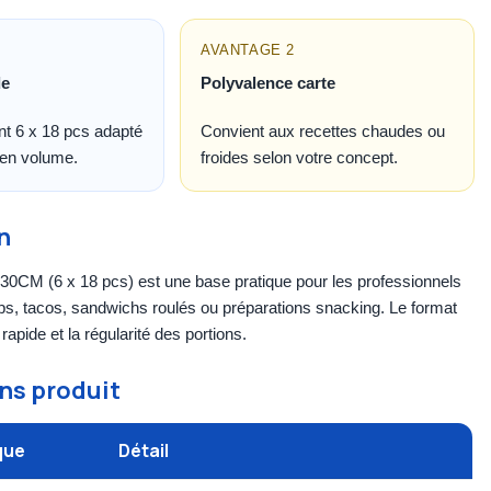
AVANTAGE 2
de
Polyvalence carte
t 6 x 18 pcs adapté
Convient aux recettes chaudes ou
 en volume.
froides selon votre concept.
n
s 30CM (6 x 18 pcs) est une base pratique pour les professionnels
ps, tacos, sandwichs roulés ou préparations snacking. Le format
 rapide et la régularité des portions.
ns produit
que
Détail