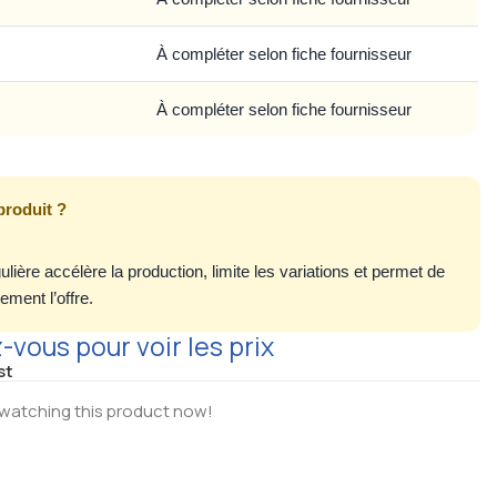
À compléter selon fiche fournisseur
À compléter selon fiche fournisseur
produit ?
gulière accélère la production, limite les variations et permet de
lement l’offre.
vous pour voir les prix
st
watching this product now!