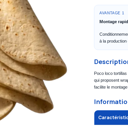
AVANTAGE 1
Montage rapi
Conditionnemen
à la production
Descriptio
Poco loco tortilla
qui proposent wra
facilite le montage
Informatio
Caractéristi