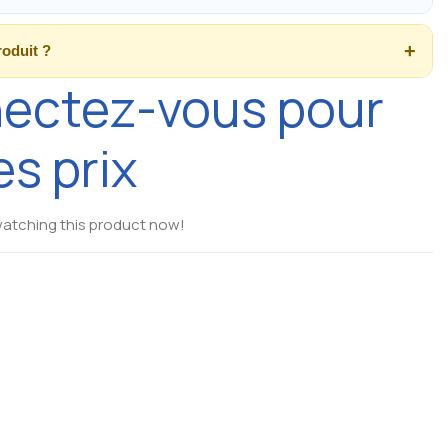
roduit ?
ectez-vous pour
es prix
atching this product now!