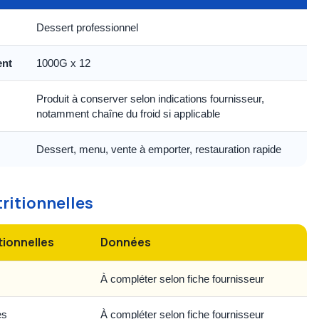
Dessert professionnel
ent
1000G x 12
Produit à conserver selon indications fournisseur,
notamment chaîne du froid si applicable
Dessert, menu, vente à emporter, restauration rapide
tritionnelles
tionnelles
Données
À compléter selon fiche fournisseur
es
À compléter selon fiche fournisseur