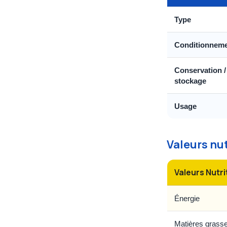
Type
Conditionnem
Conservation /
stockage
Usage
Valeurs nu
Valeurs Nutri
Énergie
Matières grass