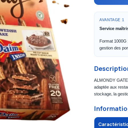
AVANTAGE 1
Service maîtri
Format 1000G x
gestion des por
Descriptio
ALMONDY GATEAU 
adaptée aux restau
stockage, la gestio
Informatio
Caractéristi