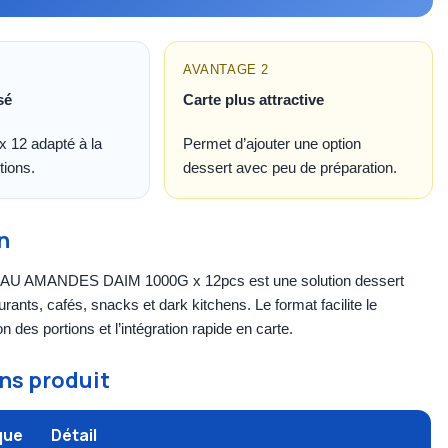
AVANTAGE 2
sé
Carte plus attractive
 12 adapté à la
Permet d’ajouter une option
tions.
dessert avec peu de préparation.
n
AMANDES DAIM 1000G x 12pcs est une solution dessert
rants, cafés, snacks et dark kitchens. Le format facilite le
n des portions et l’intégration rapide en carte.
ns produit
que
Détail