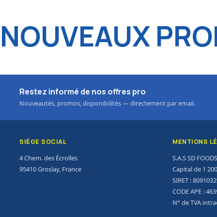
NOUVEAUX PROD
Restez informé de nos offres pro
Nouveautés, promos, disponibilités — directement par email.
SIÈGE SOCIAL
MENTIONS L
4 Chem. des Écrolles
S.A.S SD FOOD
95410 Groslay, France
Capital de 1 20
SIRET : 809103
CODE APE : 463
N° de TVA intr