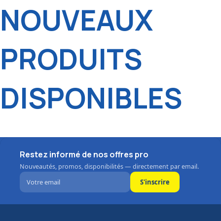
NOUVEAUX
PRODUITS
DISPONIBLES
Restez informé de nos offres pro
Nouveautés, promos, disponibilités — directement par email.
S'inscrire