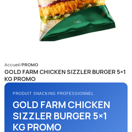
Accueil
PROMO
GOLD FARM CHICKEN SIZZLER BURGER 5×1
KG PROMO
PRODUIT SNACKING PROFESSIONNEL
GOLD FARM CHICKEN
SIZZLER BURGER 5×1
KG PROMO