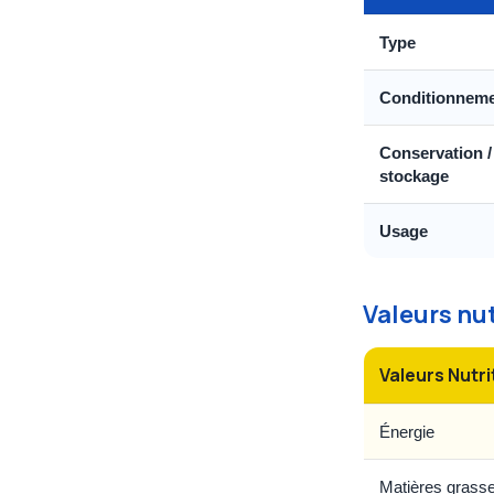
Type
Conditionnem
Conservation /
stockage
Usage
Valeurs nu
Valeurs Nutri
Énergie
Matières grass