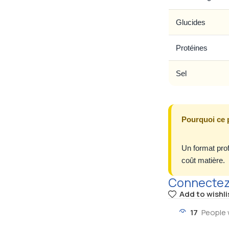
Glucides
Protéines
Sel
Pourquoi ce 
Un format profe
coût matière.
Connectez-
Add to wishli
17
People 