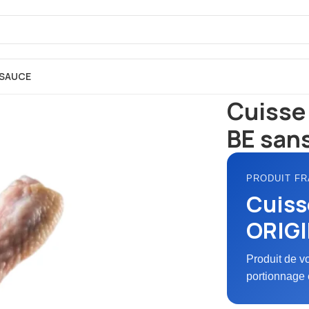
SAUCE
Accueil
FRAIS
Po
Cuisse
BE san
PRODUIT FR
Cuiss
ORIGI
Produit de v
portionnage 