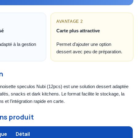
AVANTAGE 2
sé
Carte plus attractive
dapté à la gestion
Permet d’ajouter une option
dessert avec peu de préparation.
n
 noisette speculos Nubi (12pcs) est une solution dessert adaptée
afés, snacks et dark kitchens. Le format facilite le stockage, la
s et l’intégration rapide en carte.
ns produit
que
Détail