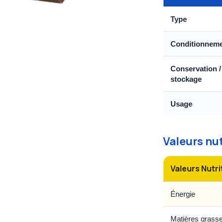
Type
Conditionnem
Conservation /
stockage
Usage
Valeurs nu
Valeurs Nutri
Énergie
Matières grass