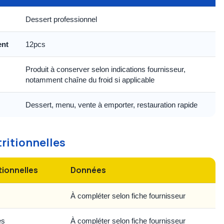
Dessert professionnel
ent
12pcs
Produit à conserver selon indications fournisseur,
notamment chaîne du froid si applicable
Dessert, menu, vente à emporter, restauration rapide
tritionnelles
tionnelles
Données
À compléter selon fiche fournisseur
es
À compléter selon fiche fournisseur