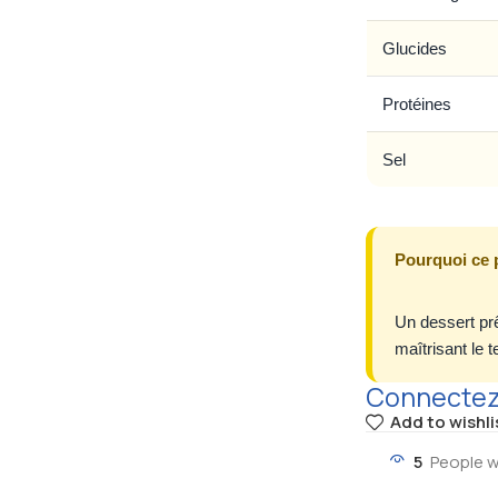
Glucides
Protéines
Sel
Pourquoi ce 
Un dessert prê
maîtrisant le 
Connectez-
Add to wishli
5
People w