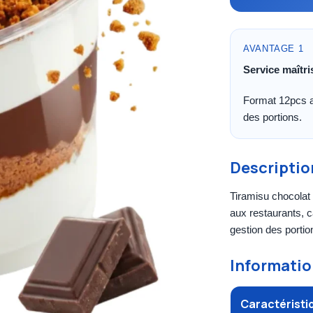
AVANTAGE 1
Service maîtri
Format 12pcs a
des portions.
Descriptio
Tiramisu chocolat
aux restaurants, c
gestion des portion
Informatio
Caractéristi