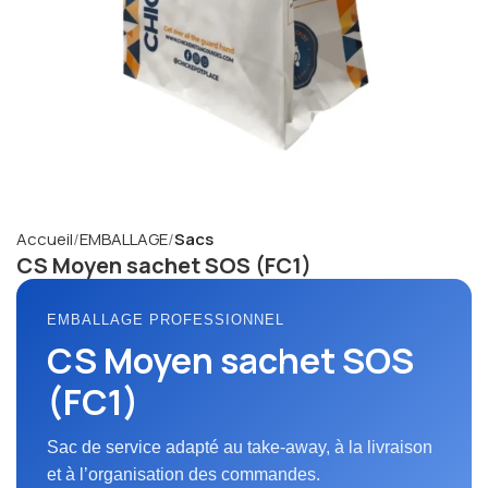
Accueil
EMBALLAGE
Sacs
CS Moyen sachet SOS (FC1)
EMBALLAGE PROFESSIONNEL
CS Moyen sachet SOS
(FC1)
Sac de service adapté au take-away, à la livraison
et à l’organisation des commandes.