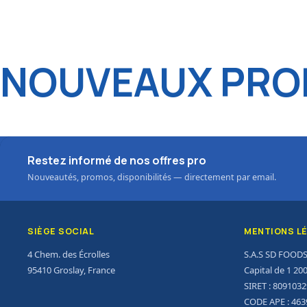
NOUVEAUX PROD
Restez informé de nos offres pro
Nouveautés, promos, disponibilités — directement par email.
SIÈGE SOCIAL
MENTIONS L
4 Chem. des Écrolles
S.A.S SD FOOD
95410 Groslay, France
Capital de 1 20
SIRET : 809103
CODE APE : 463