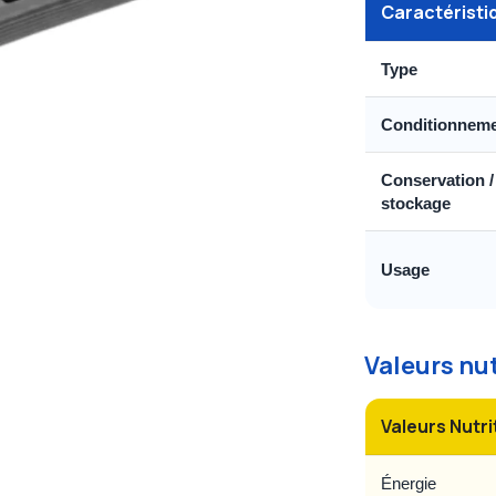
Caractéristi
Type
Conditionnem
Conservation /
stockage
Usage
Valeurs nu
Valeurs Nutri
Énergie