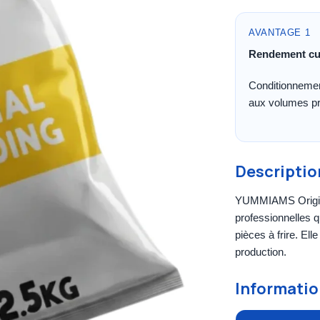
AVANTAGE 1
Rendement cu
Conditionneme
aux volumes pr
Descriptio
YUMMIAMS Original
professionnelles q
pièces à frire. Ell
production.
Informatio