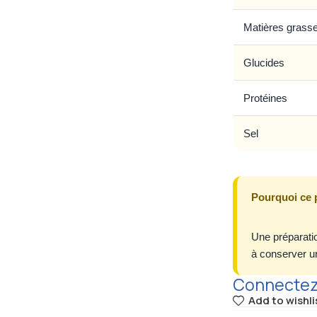
Matières grass
Glucides
Protéines
Sel
Pourquoi ce 
Une préparatio
à conserver un
Connectez-
Add to wishli