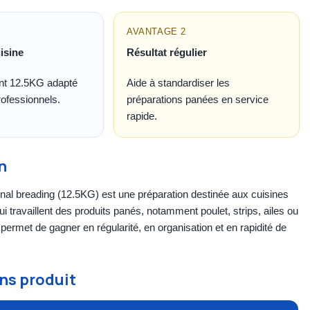
AVANTAGE 2
isine
Résultat régulier
nt 12.5KG adapté
Aide à standardiser les
ofessionnels.
préparations panées en service
rapide.
n
 breading (12.5KG) est une préparation destinée aux cuisines
ui travaillent des produits panés, notamment poulet, strips, ailes ou
e permet de gagner en régularité, en organisation et en rapidité de
ns produit