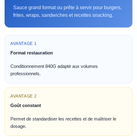
Sauce grand format ou prête à servir pour burgers,
frites, wraps, sandwiches et recettes snacking.
AVANTAGE 1
Format restauration
Conditionnement 840G adapté aux volumes
professionnels.
AVANTAGE 2
Goût constant
Permet de standardiser les recettes et de maîtriser le
dosage.