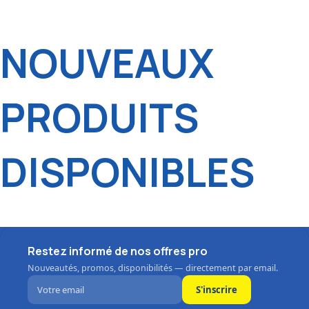
NOUVEAUX
PRODUITS
DISPONIBLES
Restez informé de nos offres pro
Nouveautés, promos, disponibilités — directement par email.
S'inscrire