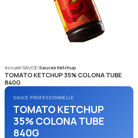
Accueil
SAUCE
Sauces Ketchup
TOMATO KETCHUP 35% COLONA TUBE
840G
SAUCE PROFESSIONNELLE
TOMATO KETCHUP
35% COLONA TUBE
840G