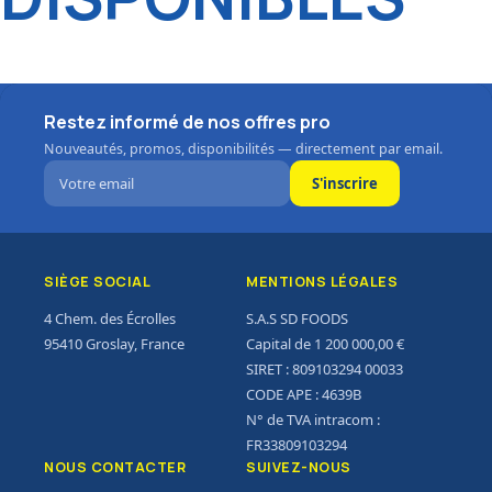
Restez informé de nos offres pro
Nouveautés, promos, disponibilités — directement par email.
S'inscrire
SIÈGE SOCIAL
MENTIONS LÉGALES
4 Chem. des Écrolles
S.A.S SD FOODS
95410 Groslay, France
Capital de 1 200 000,00 €
SIRET : 809103294 00033
CODE APE : 4639B
N° de TVA intracom :
FR33809103294
NOUS CONTACTER
SUIVEZ-NOUS