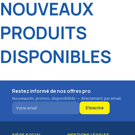
NOUVEAUX
PRODUITS
DISPONIBLES
Restez informé de nos offres pro
Nouveautés, promos, disponibilités — directement par email.
S'inscrire
SIÈGE SOCIAL
MENTIONS LÉGALES