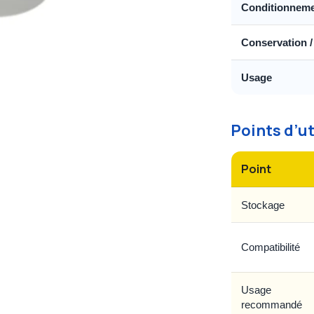
Conditionnem
Conservation /
Usage
Points d’ut
Point
Stockage
Compatibilité
Usage
recommandé