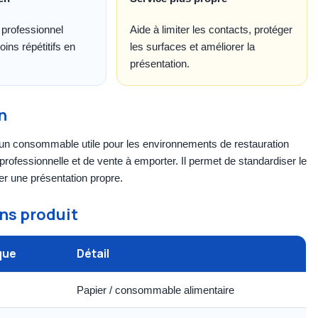
professionnel
Aide à limiter les contacts, protéger
ins répétitifs en
les surfaces et améliorer la
présentation.
n
un consommable utile pour les environnements de restauration
 professionnelle et de vente à emporter. Il permet de standardiser le
er une présentation propre.
ns produit
que
Détail
Papier / consommable alimentaire