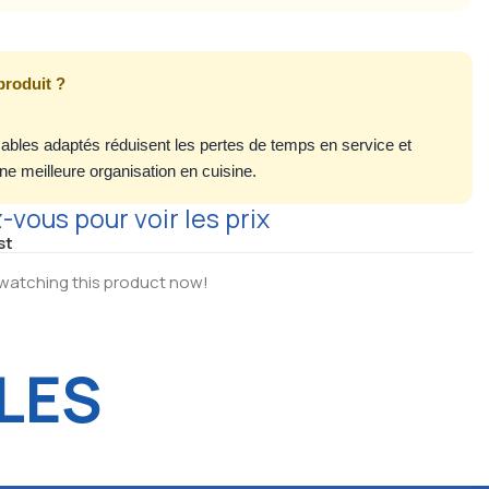
produit ?
les adaptés réduisent les pertes de temps en service et
ne meilleure organisation en cuisine.
vous pour voir les prix
st
watching this product now!
LES