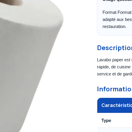
Format Format 
adapté aux beso
restauration.
Descriptio
Lavabo paper est 
rapide, de cuisine
service et de gard
Informatio
Caractéristi
Type