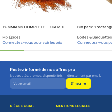
YUMMIAMS COMPLETE TIKKA MIX
Bio pack 8 rectangu
280G
Mix Épices
Boîtes & Barquettes
Connectez-vous pour voir les prix
Connectez-vous pour
Restez informé de nos offres pro
Nouveautés, promos, disponibilités — directement par email.
S'inscrire
SIÈGE SOCIAL
MENTIONS LÉGALES